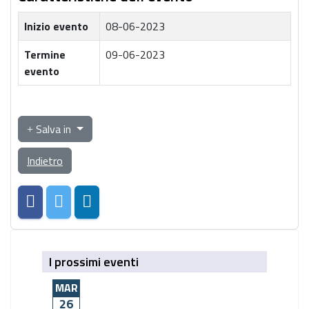
Inizio evento
08-06-2023
Termine
09-06-2023
evento
Salva in
Indietro
I prossimi eventi
MAR
26