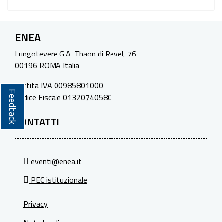
ENEA
Lungotevere G.A. Thaon di Revel, 76
00196 ROMA Italia
Partita IVA 00985801000
Feedback
Codice Fiscale 01320740580
CONTATTI
eventi@enea.it
PEC istituzionale
Privacy